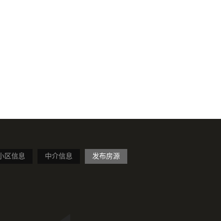
小区信息
中介信息
发布房源