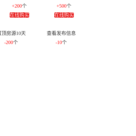
+200
个
+500
个
在线购买
在线购买
置顶房源10天
查看发布信息
-200
个
-10
个