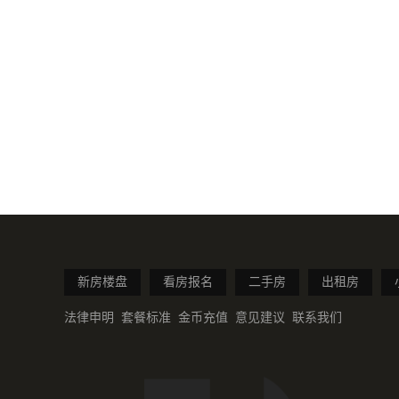
新房楼盘
看房报名
二手房
出租房
法律申明
套餐标准
金币充值
意见建议
联系我们