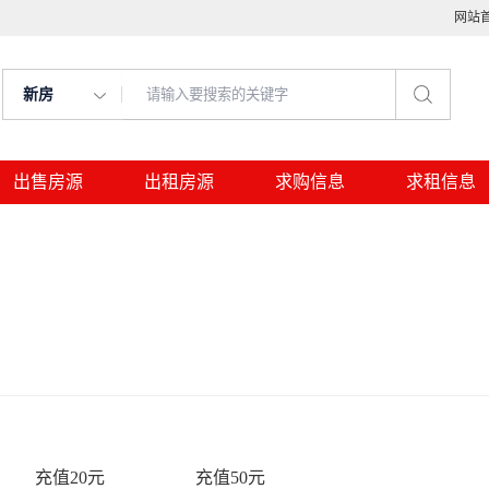
网站
新房
出售房源
出租房源
求购信息
求租信息
充值20元
充值50元