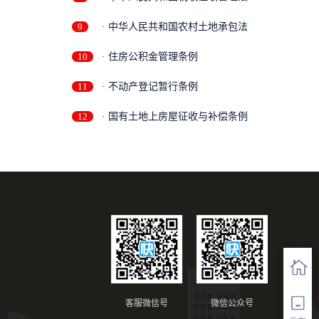
9
· 中华人民共和国农村土地承包法
10
· 住房公积金管理条例
11
· 不动产登记暂行条例
12
· 国有土地上房屋征收与补偿条例
客服微信号
微信公众号