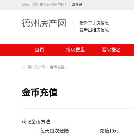
您好，欢迎来到德州房产网！
请登录
德州房产网
最新二手房信息
最新出租房信息
首页
新房楼盘
看房报名
德州房产网
>
金币充值
>
金币充值
获取金币方法
每天首次登陆
充值10元