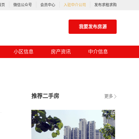
首页
微信公众号
会员中心
入驻中介公司
发布求租求购
我要发布房源
小区信息
房产资讯
中介信息
推荐二手房
更多