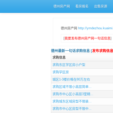
德州房产网
看房报名
出售房源
德州房产网
http://ymdezhou.kuaimi
[
我要发布德州房产网一句话信息
]
德州最新一句话求购信息 [
发布求购信
求购信息
求购东区学区房小户型
求购学区房
城区1-3楼价格在80万左右
求购区域不限小高层简单...
求购市中心区小高层3室精...
求购城东区域房型不限装...
求购市中心区房型不限中...