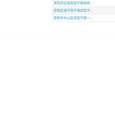
求购东区域房型不限装修...
求购区域不限不限房型不...
求购市中心区房型不限一...